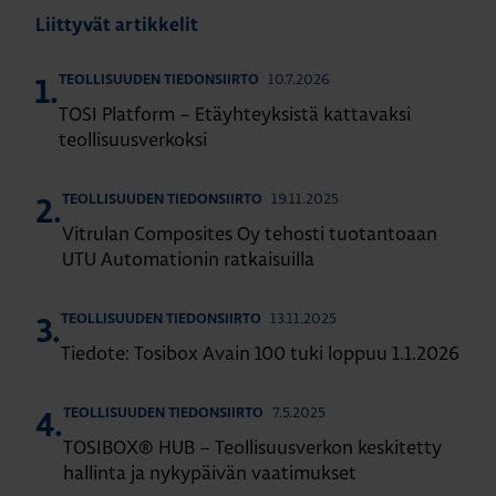
Liittyvät artikkelit
10.7.2026
TEOLLISUUDEN TIEDONSIIRTO
1.
TOSI Platform – Etäyhteyksistä kattavaksi
teollisuusverkoksi
19.11.2025
TEOLLISUUDEN TIEDONSIIRTO
2.
Vitrulan Composites Oy tehosti tuotantoaan
UTU Automationin ratkaisuilla
13.11.2025
TEOLLISUUDEN TIEDONSIIRTO
3.
Tiedote: Tosibox Avain 100 tuki loppuu 1.1.2026
7.5.2025
TEOLLISUUDEN TIEDONSIIRTO
4.
TOSIBOX® HUB – Teollisuusverkon keskitetty
hallinta ja nykypäivän vaatimukset