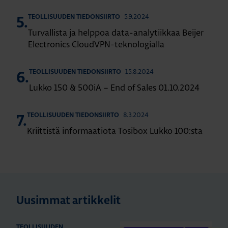
5.9.2024
TEOLLISUUDEN TIEDONSIIRTO
5.
Turvallista ja helppoa data-analytiikkaa Beijer
Electronics CloudVPN-teknologialla
15.8.2024
TEOLLISUUDEN TIEDONSIIRTO
6.
Lukko 150 & 500iA – End of Sales 01.10.2024
8.3.2024
TEOLLISUUDEN TIEDONSIIRTO
7.
Kriittistä informaatiota Tosibox Lukko 100:sta
Uusimmat artikkelit
TEOLLISUUDEN