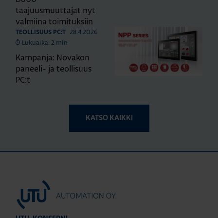
taajuusmuuttajat nyt
valmiina toimituksiin
28.4.2026
TEOLLISUUS PC:T
Lukuaika: 2 min
Kampanja: Novakon
paneeli- ja teollisuus
PC:t
KATSO KAIKKI