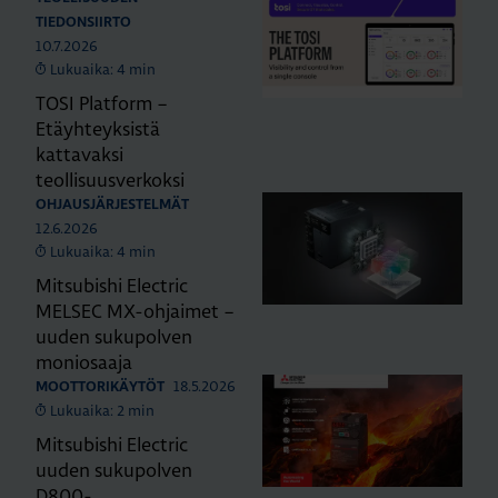
TIEDONSIIRTO
10.7.2026
Lukuaika: 4 min
TOSI Platform –
Etäyhteyksistä
kattavaksi
teollisuusverkoksi
OHJAUSJÄRJESTELMÄT
12.6.2026
Lukuaika: 4 min
Mitsubishi Electric
MELSEC MX-ohjaimet –
uuden sukupolven
moniosaaja
18.5.2026
MOOTTORIKÄYTÖT
Lukuaika: 2 min
Mitsubishi Electric
uuden sukupolven
D800-