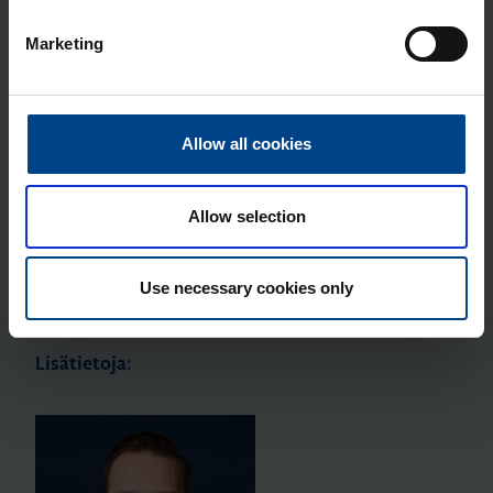
Marketing
Myynti
0207 463 500
myynti@utuautomation.fi
Allow all cookies
Allow selection
Edellinen artikkeli
Seuraava artikkeli
Use necessary cookies only
Lisätietoja: