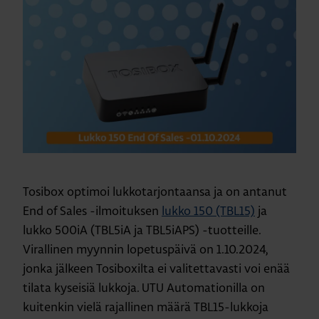
Tosibox optimoi lukkotarjontaansa ja on antanut
End of Sales -ilmoituksen
lukko 150 (TBL15)
ja
lukko 500iA (TBL5iA ja TBL5iAPS) -tuotteille.
Virallinen myynnin lopetuspäivä on 1.10.2024,
jonka jälkeen Tosiboxilta ei valitettavasti voi enää
tilata kyseisiä lukkoja. UTU Automationilla on
kuitenkin vielä rajallinen määrä TBL15-lukkoja