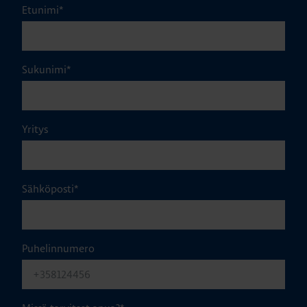
Etunimi
*
Sukunimi
*
Yritys
Sähköposti
*
Puhelinnumero