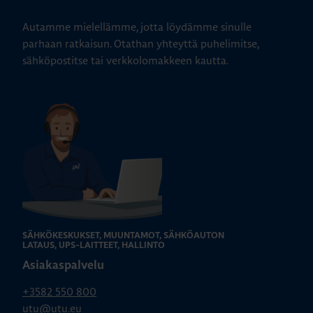
Autamme mielellämme, jotta löydämme sinulle
parhaan ratkaisun. Otathan yhteyttä puhelimitse,
sähköpostitse tai verkkolomakkeen kautta.
SÄHKÖKESKUKSET, MUUNTAMOT, SÄHKÖAUTON
LATAUS, UPS-LAITTEET, HALLINTO
Asiakaspalvelu
+3582 550 800
utu@utu.eu