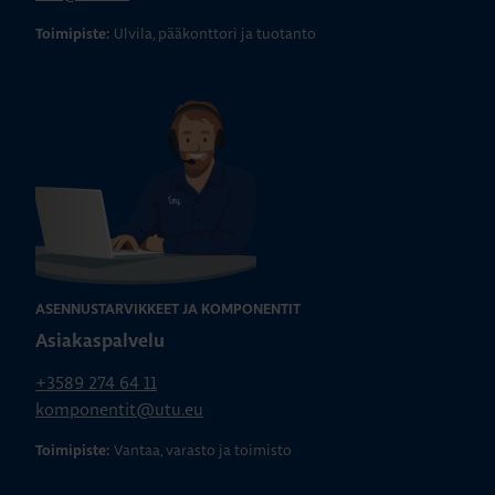
Ulvila, pääkonttori ja tuotanto
Toimipiste:
ASENNUSTARVIKKEET JA KOMPONENTIT
Asiakaspalvelu
+3589 274 64 11
komponentit@utu.eu
Vantaa, varasto ja toimisto
Toimipiste: