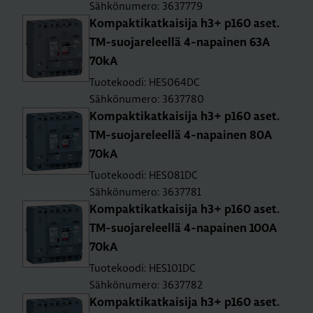
Sähkönumero: 3637779
Kom­pak­ti­kat­kai­si­ja h3+ p160 aset.
TM-suo­ja­re­leel­lä 4-na­pai­nen 63A
70kA
Tuotekoodi: HES064DC
Sähkönumero: 3637780
Kom­pak­ti­kat­kai­si­ja h3+ p160 aset.
TM-suo­ja­re­leel­lä 4-na­pai­nen 80A
70kA
Tuotekoodi: HES081DC
Sähkönumero: 3637781
Kom­pak­ti­kat­kai­si­ja h3+ p160 aset.
TM-suo­ja­re­leel­lä 4-na­pai­nen 100A
70kA
Tuotekoodi: HES101DC
Sähkönumero: 3637782
Kom­pak­ti­kat­kai­si­ja h3+ p160 aset.