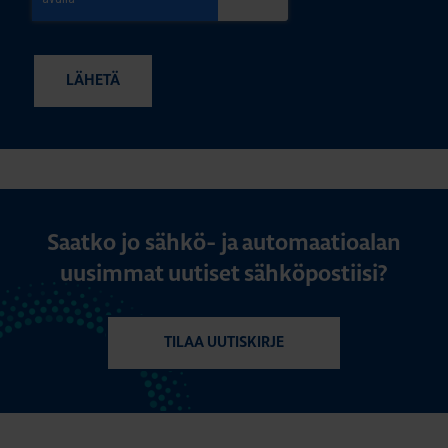
Saatko jo sähkö- ja automaatioalan
uusimmat uutiset sähköpostiisi?
TILAA UUTISKIRJE