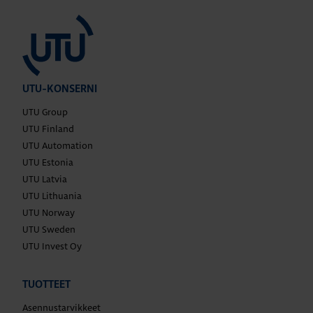
UTU-KONSERNI
UTU Group
UTU Finland
UTU Automation
UTU Estonia
UTU Latvia
UTU Lithuania
UTU Norway
UTU Sweden
UTU Invest Oy
TUOTTEET
Asennustarvikkeet