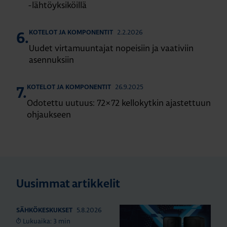
-lähtöyksiköillä
2.2.2026
KOTELOT JA KOMPONENTIT
6.
Uudet virtamuuntajat nopeisiin ja vaativiin
asennuksiin
26.9.2025
KOTELOT JA KOMPONENTIT
7.
Odotettu uutuus: 72×72 kellokytkin ajastettuun
ohjaukseen
Uusimmat artikkelit
5.8.2026
SÄHKÖKESKUKSET
Lukuaika: 3 min