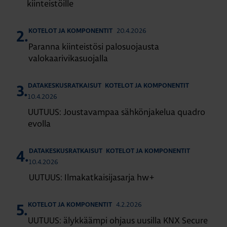
kiinteistöille
20.4.2026
KOTELOT JA KOMPONENTIT
2.
Paranna kiinteistösi palosuojausta
valokaarivikasuojalla
DATAKESKUSRATKAISUT
KOTELOT JA KOMPONENTIT
3.
10.4.2026
UUTUUS: Joustavampaa sähkönjakelua quadro
evolla
DATAKESKUSRATKAISUT
KOTELOT JA KOMPONENTIT
4.
10.4.2026
UUTUUS: Ilmakatkaisijasarja hw+
4.2.2026
KOTELOT JA KOMPONENTIT
5.
UUTUUS: älykkäämpi ohjaus uusilla KNX Secure