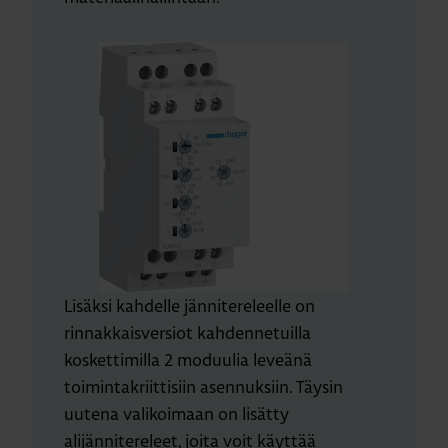
Lisäksi kahdelle jännitereleelle on
rinnakkaisversiot kahdennetuilla
koskettimilla 2 moduulia leveänä
toimintakriittisiin asennuksiin. Täysin
uutena valikoimaan on lisätty
alijännitereleet, joita voit käyttää