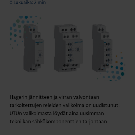
Lukuaika: 2 min
Hagerin jännitteen ja virran valvontaan
tarkoitettujen releiden valikoima on uudistunut!
UTUn valikoimasta löydät aina uusimman
tekniikan sähkökomponenttien tarjontaan.