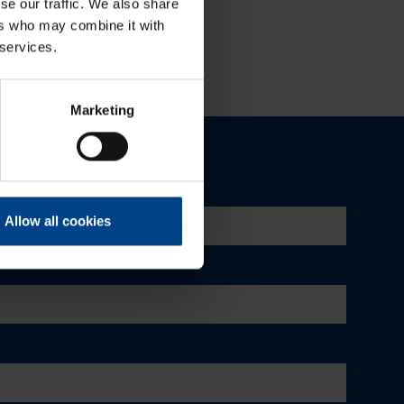
se our traffic. We also share
ers who may combine it with
 services.
Marketing
Allow all cookies