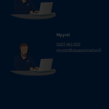
Myynti
0207 463 500
myynti@utuautomation.fi