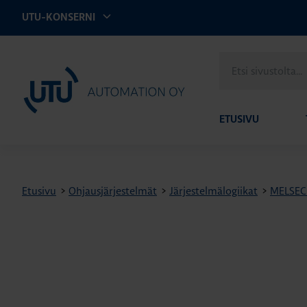
UTU-KONSERNI
Etsi
UTU Automation
sivustolta
ETUSIVU
Etusivu
>
Ohjausjärjestelmät
>
Järjestelmälogiikat
>
MELSEC