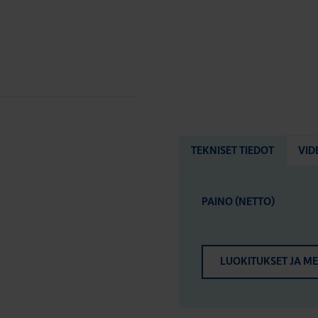
TEKNISET TIEDOT
VID
PAINO (NETTO)
LUOKITUKSET JA M