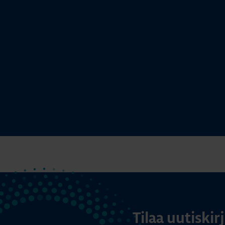
Tilaa uutiski