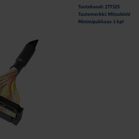
Tuotekoodi: 277325
Tuotemerkki: Mitsubishi
Minimipakkaus: 1 kpl