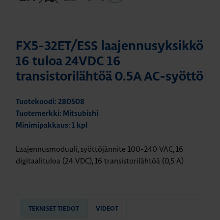
FX5-32ET/ESS laajennusyksikkö
16 tuloa 24VDC 16
transistorilähtöä 0.5A AC-syöttö
Tuotekoodi: 280508
Tuotemerkki: Mitsubishi
Minimipakkaus: 1 kpl
Laajennusmoduuli, syöttöjännite 100-240 VAC, 16
digitaalituloa (24 VDC), 16 transistorilähtöä (0,5 A)
TEKNISET TIEDOT
VIDEOT