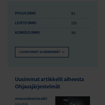
83
PITUUS (MM)
150
LEVEYS (MM)
90
KORKEUS (MM)
LUOKITUKSET JA MERKINNÄT
Uusimmat artikkelit aiheesta
Ohjausjärjestelmät
OHJAUSJÄRJESTELMÄT
12.6.2026