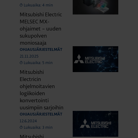
Lukuaika: 4 min
Mitsubishi Electric
MELSEC MX-
ohjaimet – uuden
sukupolven
moniosaaja
OHJAUSJÄRJESTELMÄT
21.11.2025
Lukuaika: 5 min
Mitsubishi
Electricin
ohjelmoitavien
logiikoiden
konvertointi
uusimpiin sarjoihin
OHJAUSJÄRJESTELMÄT
12.6.2024
Lukuaika: 3 min
Mitsubishi