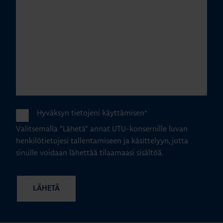
Hyväksyn tietojeni käyttämisen
*
Valitsemalla "Lähetä" annat UTU-konsernille luvan
henkilötietojesi tallentamiseen ja käsittelyyn, jotta
sinulle voidaan lähettää tilaamaasi sisältöä.