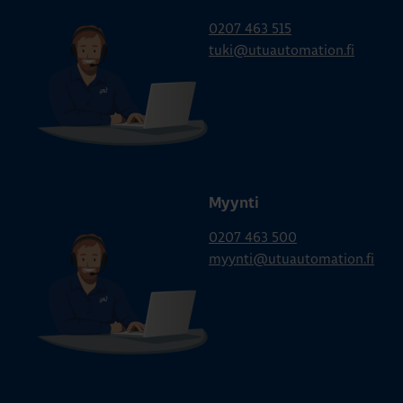
0207 463 515
tuki@utuautomation.fi
Myynti
0207 463 500
myynti@utuautomation.fi