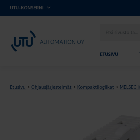
UTU-KONSERNI
Etsi
UTU Automation
sivustolta
ETUSIVU
Etusivu
>
Ohjausjärjestelmät
>
Kompaktilogiikat
>
MELSEC i