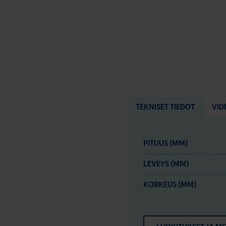
TEKNISET TIEDOT
VID
PITUUS (MM)
LEVEYS (MM)
KORKEUS (MM)