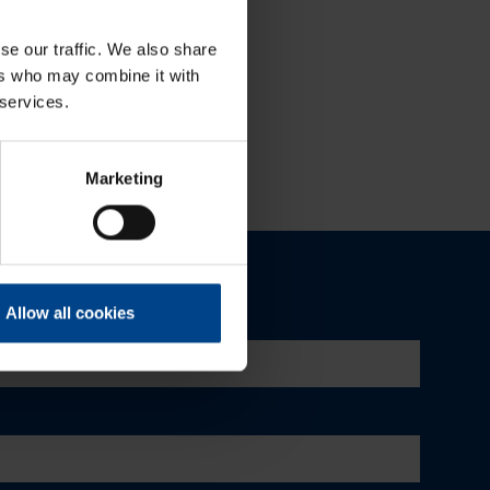
MyMitsubishi web-portaali
se our traffic. We also share
ers who may combine it with
 services.
Marketing
Allow all cookies