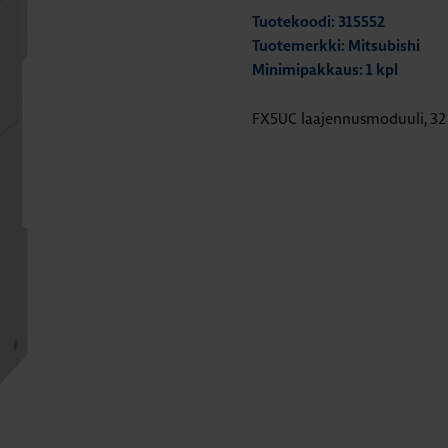
Tuotekoodi: 315552
Tuotemerkki: Mitsubishi
Minimipakkaus: 1 kpl
FX5UC laajennusmoduuli, 32 d