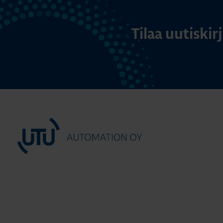
Tilaa uutiski