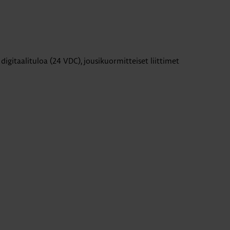
igitaalituloa (24 VDC), jousikuormitteiset liittimet