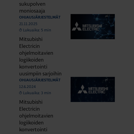
sukupolven
moniosaaja
OHJAUSJÄRJESTELMÄT
21.11.2025
Lukuaika: 5 min
Mitsubishi
Electricin
ohjelmoitavien
logiikoiden
konvertointi
uusimpiin sarjoihin
OHJAUSJÄRJESTELMÄT
12.6.2024
Lukuaika: 3 min
Mitsubishi
Electricin
ohjelmoitavien
logiikoiden
konvertointi