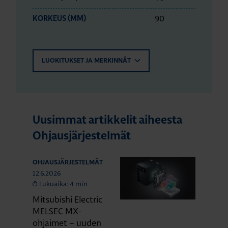
90
KORKEUS (MM)
LUOKITUKSET JA MERKINNÄT
Uusimmat artikkelit aiheesta
Ohjausjärjestelmät
OHJAUSJÄRJESTELMÄT
12.6.2026
Lukuaika: 4 min
Mitsubishi Electric
MELSEC MX-
ohjaimet – uuden