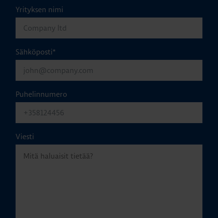
Yrityksen nimi
Sähköposti
*
Puhelinnumero
Viesti