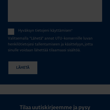
Hyväksyn tietojeni käyttämisen
*
Valitsemalla "Lähetä" annat UTU-konsernille luvan
henkilötietojesi tallentamiseen ja käsittelyyn, jotta
sinulle voidaan lähettää tilaamaasi sisältöä.
Tilaa uutiskirjeemme ja pysy