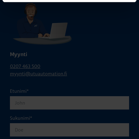
Myynti
0207 463 500
myynti@utuautomation.fi
Etunimi
*
Sukunimi
*