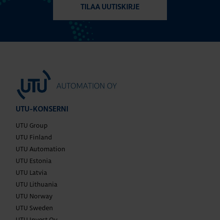
TILAA UUTISKIRJE
UTU-KONSERNI
UTU Group
UTU Finland
UTU Automation
UTU Estonia
UTU Latvia
UTU Lithuania
UTU Norway
UTU Sweden
UTU Invest Oy