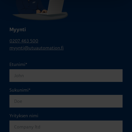
Myynti
0207 463 500
myynti@utuautomation.fi
Etunimi
*
Sukunimi
*
Yrityksen nimi