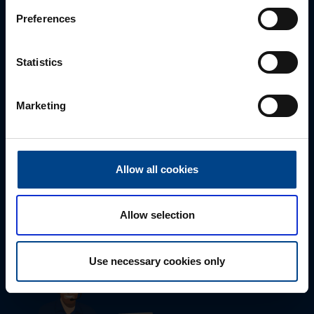
Preferences
Statistics
Marketing
Tekninen tuki
Allow all cookies
0207 463 515
tuki@utuautomation.fi
Allow selection
Use necessary cookies only