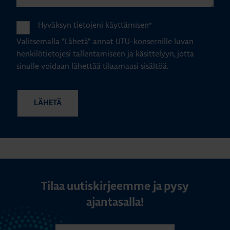
Hyväksyn tietojeni käyttämisen
*
Valitsemalla "Lähetä" annat UTU-konsernille luvan
henkilötietojesi tallentamiseen ja käsittelyyn, jotta
sinulle voidaan lähettää tilaamaasi sisältöä.
Tilaa uutiskirjeemme ja pysy
ajantasalla!