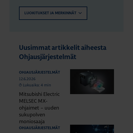
LUOKITUKSET JA MERKINNÄT
Uusimmat artikkelit aiheesta
Ohjausjärjestelmät
OHJAUSJÄRJESTELMÄT
12.6.2026
Lukuaika: 4 min
Mitsubishi Electric
MELSEC MX-
ohjaimet – uuden
sukupolven
moniosaaja
OHJAUSJÄRJESTELMÄT