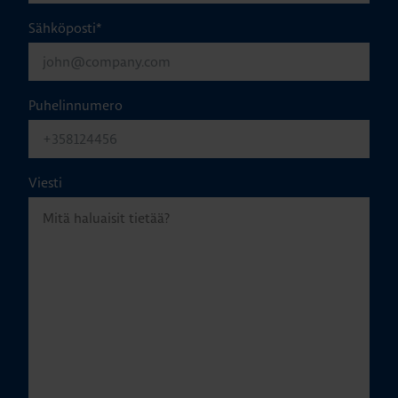
Sähköposti
*
Puhelinnumero
Viesti