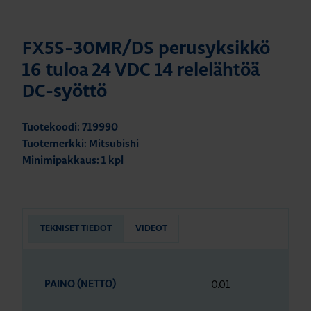
FX5S-30MR/DS perusyksikkö
16 tuloa 24 VDC 14 relelähtöä
DC-syöttö
Tuotekoodi: 719990
Tuotemerkki: Mitsubishi
Minimipakkaus: 1 kpl
TEKNISET TIEDOT
VIDEOT
0.01
PAINO (NETTO)