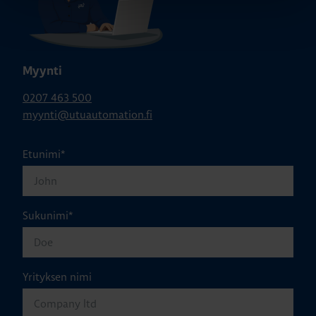
Myynti
0207 463 500
myynti@utuautomation.fi
Etunimi
*
Sukunimi
*
Yrityksen nimi