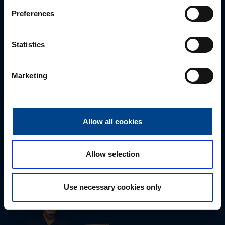
Preferences
Statistics
Marketing
Tekninen tuki
Allow all cookies
0207 463 515
tuki@utuautomation.fi
Allow selection
Use necessary cookies only