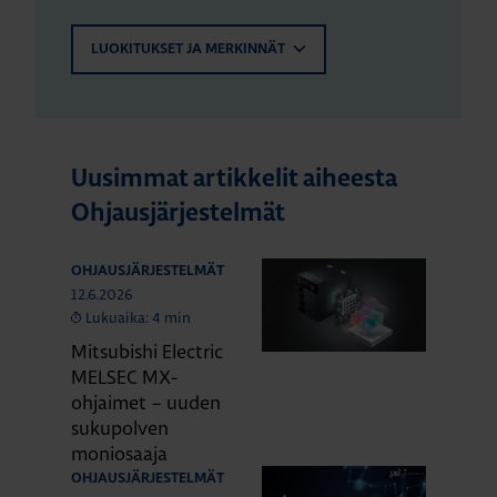
LUOKITUKSET JA MERKINNÄT
Uusimmat artikkelit aiheesta
Ohjausjärjestelmät
OHJAUSJÄRJESTELMÄT
12.6.2026
Lukuaika: 4 min
Mitsubishi Electric
MELSEC MX-
ohjaimet – uuden
sukupolven
moniosaaja
OHJAUSJÄRJESTELMÄT