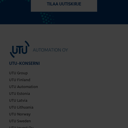
TILAA UUTISKIRJE
UTU-KONSERNI
UTU Group
UTU Finland
UTU Automation
UTU Estonia
UTU Latvia
UTU Lithuania
UTU Norway
UTU Sweden
UTU Invest Oy