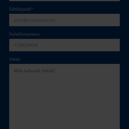
Sähköposti
*
Puhelinnumero
Viesti