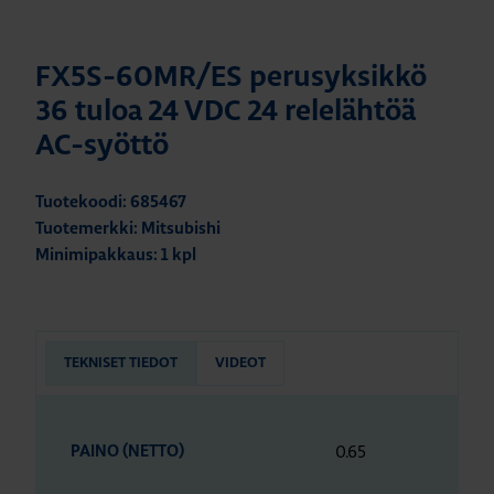
FX5S-60MR/ES perusyksikkö
36 tuloa 24 VDC 24 relelähtöä
AC-syöttö
Tuotekoodi: 685467
Tuotemerkki: Mitsubishi
Minimipakkaus: 1 kpl
TEKNISET TIEDOT
VIDEOT
0.65
PAINO (NETTO)