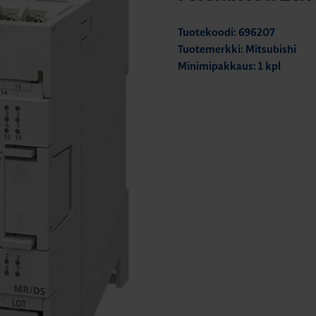
Tuotekoodi: 696207
Tuotemerkki: Mitsubishi
Minimipakkaus: 1 kpl