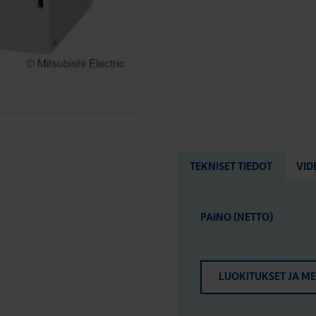
TEKNISET TIEDOT
VID
PAINO (NETTO)
LUOKITUKSET JA M