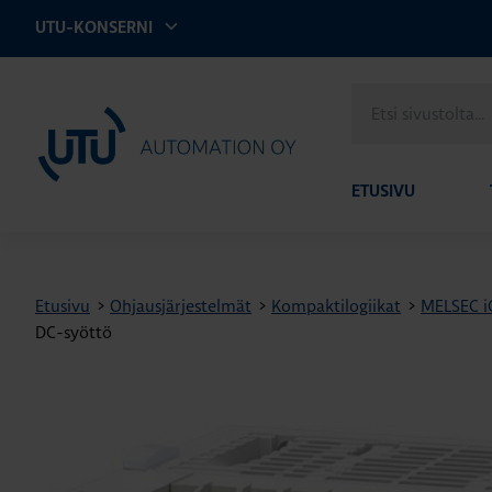
UTU-KONSERNI
Etsi
UTU Automation
sivustolta
ETUSIVU
Etusivu
>
Ohjausjärjestelmät
>
Kompaktilogiikat
>
MELSEC i
DC-syöttö