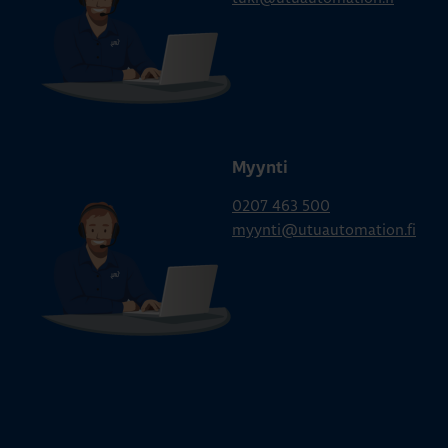
Myynti
0207 463 500
myynti@utuautomation.fi