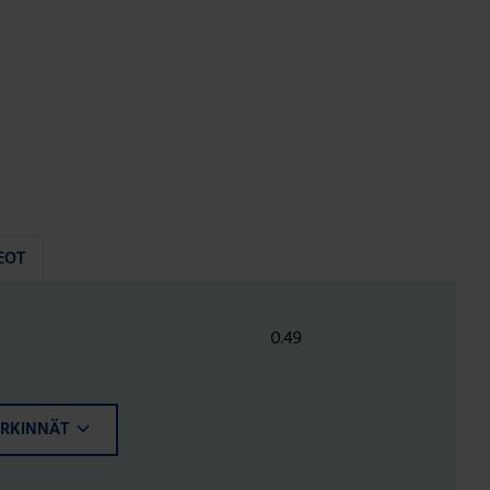
EOT
0.49
ERKINNÄT