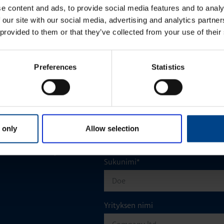
e content and ads, to provide social media features and to analy
 our site with our social media, advertising and analytics partn
KATSO LISÄÄ ARTIKKELEITA
 provided to them or that they’ve collected from your use of their
Preferences
Statistics
Etunimi
*
 only
Allow selection
aisun. Otathan yhtettä
Sukunimi
*
Yrityksen nimi