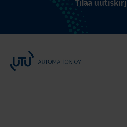
Tilaa uutiski