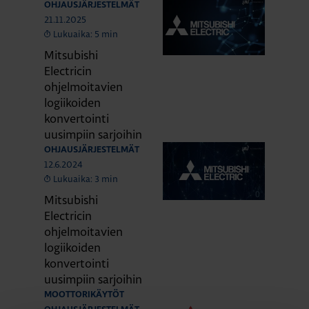
OHJAUSJÄRJESTELMÄT
21.11.2025
Lukuaika: 5 min
Mitsubishi
Electricin
ohjelmoitavien
logiikoiden
konvertointi
uusimpiin sarjoihin
OHJAUSJÄRJESTELMÄT
12.6.2024
Lukuaika: 3 min
Mitsubishi
Electricin
ohjelmoitavien
logiikoiden
konvertointi
uusimpiin sarjoihin
MOOTTORIKÄYTÖT