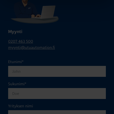
Myynti
0207 463 500
myynti@utuautomation.fi
Etunimi
*
Sukunimi
*
Yrityksen nimi