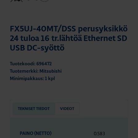
FX5UJ-40MT/DSS perusyksikkö
24 tuloa 16 tr.lähtöä Ethernet SD
USB DC-syöttö
Tuotekoodi: 696472
Tuotemerkki: Mitsubishi
Minimipakkaus: 1 kpl
TEKNISET TIEDOT
VIDEOT
0.583
PAINO (NETTO)