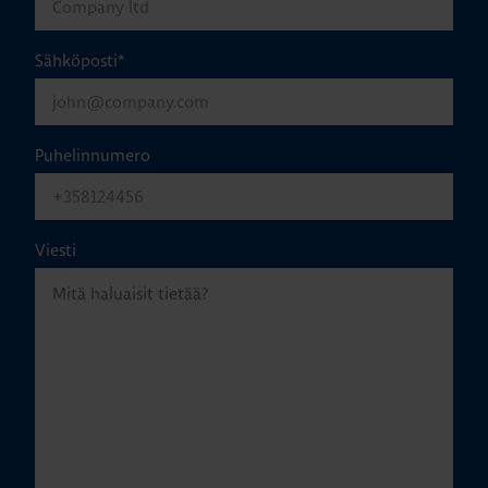
Sähköposti
*
Puhelinnumero
Viesti