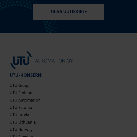
TILAA UUTISKIRJE
UTU-KONSERNI
UTU Group
UTU Finland
UTU Automation
UTU Estonia
UTU Latvia
UTU Lithuania
UTU Norway
UTU Sweden