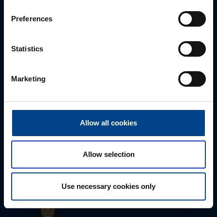
Preferences
Statistics
Marketing
Allow all cookies
Tekninen tuki
0207 463 515
tuki@utuautomation.fi
Allow selection
Use necessary cookies only