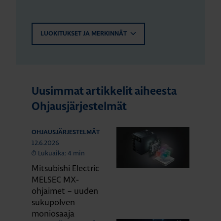
LUOKITUKSET JA MERKINNÄT
Uusimmat artikkelit aiheesta
Ohjausjärjestelmät
OHJAUSJÄRJESTELMÄT
12.6.2026
Lukuaika: 4 min
Mitsubishi Electric
MELSEC MX-
ohjaimet – uuden
sukupolven
moniosaaja