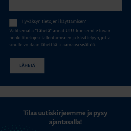
Hyväksyn tietojeni käyttämisen
*
Valitsemalla "Lähetä" annat UTU-konsernille luvan
henkilötietojesi tallentamiseen ja käsittelyyn, jotta
sinulle voidaan lähettää tilaamaasi sisältöä.
Tilaa uutiskirjeemme ja pysy
ajantasalla!