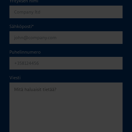
Yrityksen nimi
Sähköposti
*
Puhelinnumero
Viesti