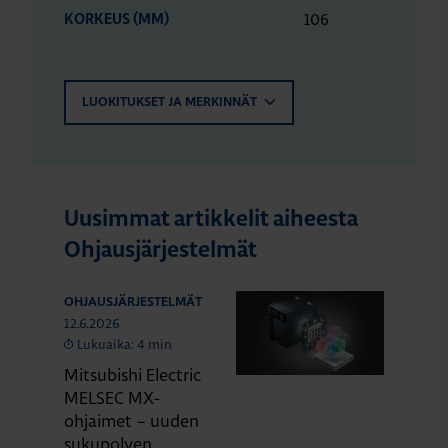
106
KORKEUS (MM)
LUOKITUKSET JA MERKINNÄT
Uusimmat artikkelit aiheesta
Ohjausjärjestelmät
OHJAUSJÄRJESTELMÄT
12.6.2026
Lukuaika: 4 min
Mitsubishi Electric
MELSEC MX-
ohjaimet – uuden
sukupolven