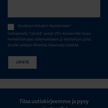
Hyväksyn tietojeni käyttämisen
*
Valitsemalla "Lähetä" annat UTU-konsernille luvan
henkilötietojesi tallentamiseen ja käsittelyyn, jotta
sinulle voidaan lähettää tilaamaasi sisältöä.
Tilaa uutiskirjeemme ja pysy