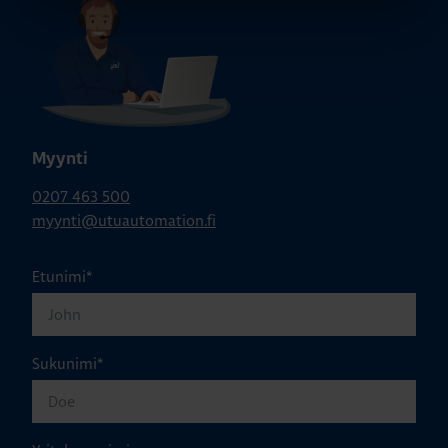
Myynti
0207 463 500
myynti@utuautomation.fi
Etunimi
*
Sukunimi
*