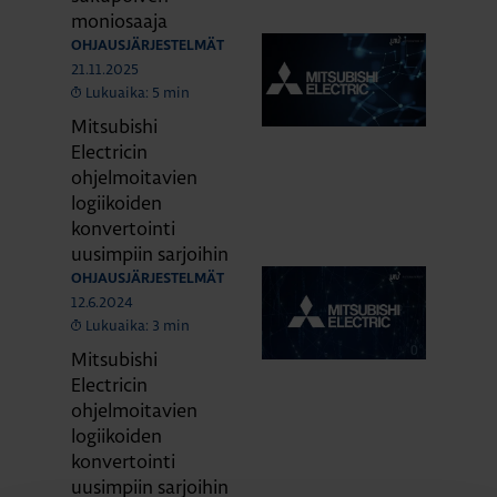
moniosaaja
OHJAUSJÄRJESTELMÄT
21.11.2025
Lukuaika: 5 min
Mitsubishi
Electricin
ohjelmoitavien
logiikoiden
konvertointi
uusimpiin sarjoihin
OHJAUSJÄRJESTELMÄT
12.6.2024
Lukuaika: 3 min
Mitsubishi
Electricin
ohjelmoitavien
logiikoiden
konvertointi
uusimpiin sarjoihin