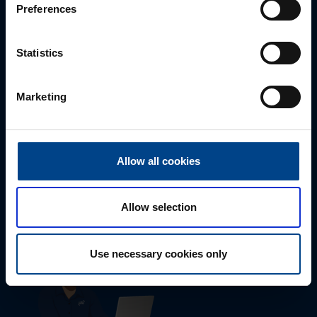
Preferences
Statistics
Marketing
Tekninen tuki
Allow all cookies
0207 463 515
tuki@utuautomation.fi
Allow selection
Use necessary cookies only