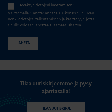
Hyväksyn tietojeni käyttämisen
*
Valitsemalla "Lähetä" annat UTU-konsernille luvan
henkilötietojesi tallentamiseen ja käsittelyyn, jotta
sinulle voidaan lähettää tilaamaasi sisältöä.
Tilaa uutiskirjeemme ja pysy
ajantasalla!
TILAA UUTISKIRJE