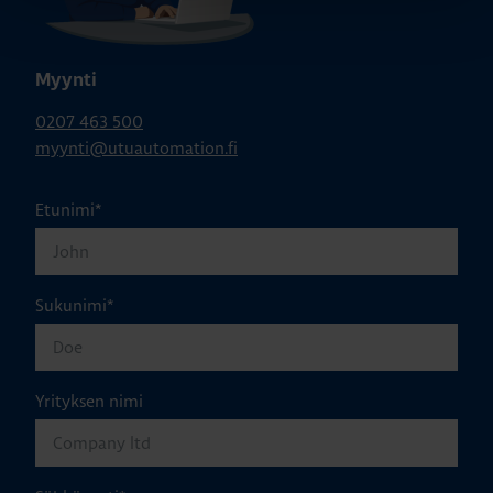
Myynti
0207 463 500
myynti@utuautomation.fi
Etunimi
*
Sukunimi
*
Yrityksen nimi