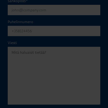
Sähköposti
*
Puhelinnumero
Viesti