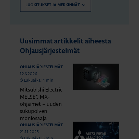
LUOKITUKSET JA MERKINNÄT
Uusimmat artikkelit aiheesta
Ohjausjärjestelmät
OHJAUSJÄRJESTELMÄT
12.6.2026
Lukuaika: 4 min
Mitsubishi Electric
MELSEC MX-
ohjaimet – uuden
sukupolven
moniosaaja
OHJAUSJÄRJESTELMÄT
21.11.2025
Lukuaika: 5 min