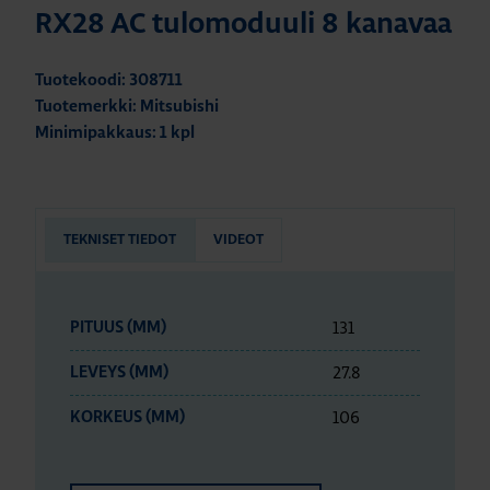
RX28 AC tulomoduuli 8 kanavaa
Tuotekoodi: 308711
Tuotemerkki: Mitsubishi
Minimipakkaus: 1 kpl
TEKNISET TIEDOT
VIDEOT
131
PITUUS (MM)
27.8
LEVEYS (MM)
106
KORKEUS (MM)