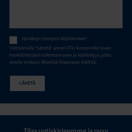
Hyväksyn tietojeni käyttämisen
*
Valitsemalla "Lähetä" annat UTU-konsernille luvan
henkilötietojesi tallentamiseen ja käsittelyyn, jotta
sinulle voidaan lähettää tilaamaasi sisältöä.
Tilaa uutiskirjeemme ja pysy