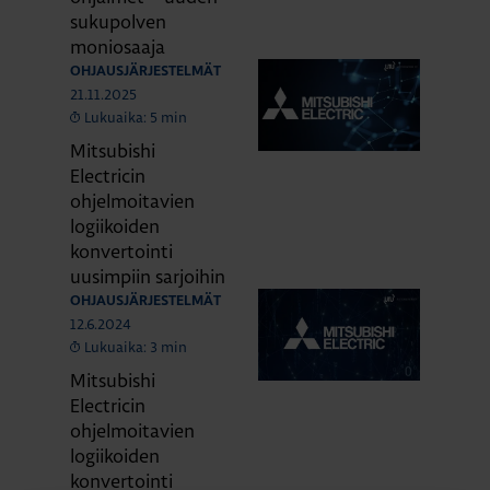
sukupolven
moniosaaja
OHJAUSJÄRJESTELMÄT
21.11.2025
Lukuaika: 5 min
Mitsubishi
Electricin
ohjelmoitavien
logiikoiden
konvertointi
uusimpiin sarjoihin
OHJAUSJÄRJESTELMÄT
12.6.2024
Lukuaika: 3 min
Mitsubishi
Electricin
ohjelmoitavien
logiikoiden
konvertointi