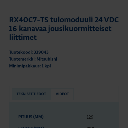
RX40C7-TS tulomoduuli 24 VDC
16 kanavaa jousikuormitteiset
liittimet
Tuotekoodi: 339043
Tuotemerkki: Mitsubishi
Minimipakkaus: 1 kpl
TEKNISET TIEDOT
VIDEOT
129
PITUUS (MM)