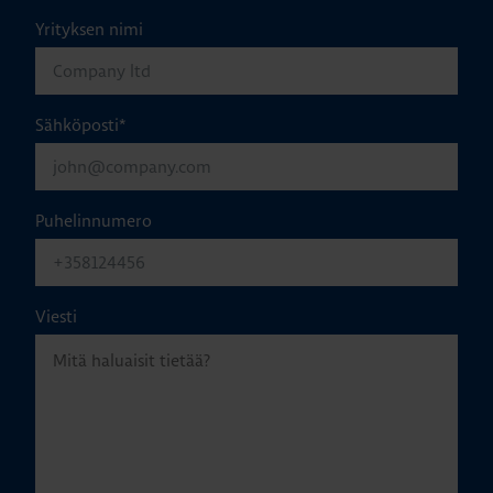
Yrityksen nimi
Sähköposti
*
Puhelinnumero
Viesti