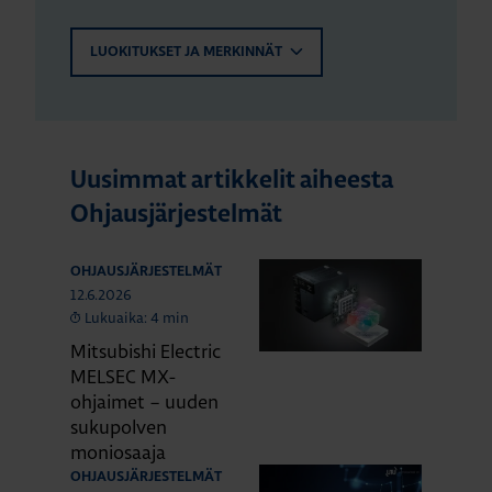
LUOKITUKSET JA MERKINNÄT
Uusimmat artikkelit aiheesta
Ohjausjärjestelmät
OHJAUSJÄRJESTELMÄT
12.6.2026
Lukuaika: 4 min
Mitsubishi Electric
MELSEC MX-
ohjaimet – uuden
sukupolven
moniosaaja
OHJAUSJÄRJESTELMÄT