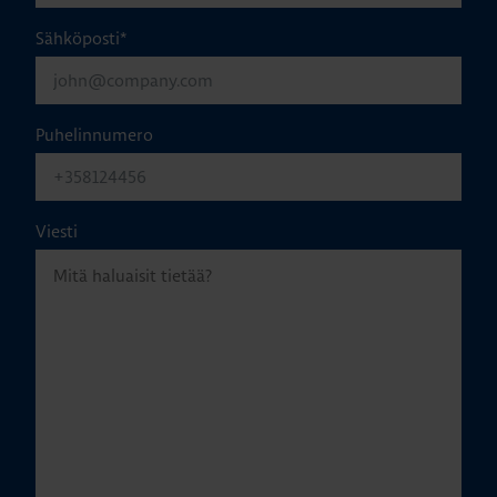
Sähköposti
*
Puhelinnumero
Viesti