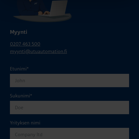
Myynti
0207 463 500
myynti@utuautomation.fi
Etunimi
*
Sukunimi
*
Yrityksen nimi