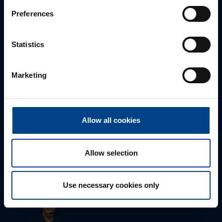
Preferences
Statistics
Marketing
Tekninen tuki
Allow all cookies
0207 463 515
tuki@utuautomation.fi
Allow selection
Use necessary cookies only