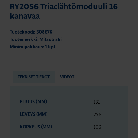
RY20S6 Triaclähtömoduuli 16
kanavaa
Tuotekoodi: 308676
Tuotemerkki: Mitsubishi
Minimipakkaus: 1 kpl
TEKNISET TIEDOT
VIDEOT
131
PITUUS (MM)
27.8
LEVEYS (MM)
106
KORKEUS (MM)