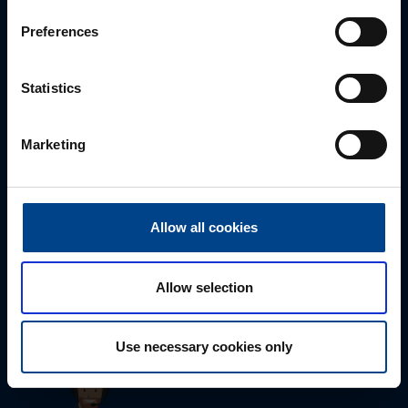
Preferences
Statistics
Marketing
Tekninen tuki
Allow all cookies
0207 463 515
tuki@utuautomation.fi
Allow selection
Use necessary cookies only