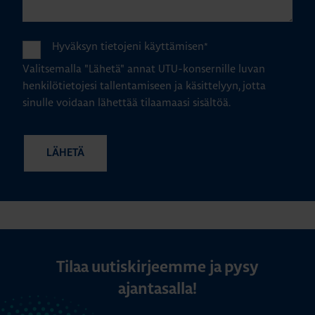
Hyväksyn tietojeni käyttämisen
*
Valitsemalla "Lähetä" annat UTU-konsernille luvan
henkilötietojesi tallentamiseen ja käsittelyyn, jotta
sinulle voidaan lähettää tilaamaasi sisältöä.
Tilaa uutiskirjeemme ja pysy
ajantasalla!