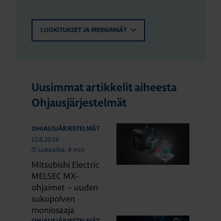
LUOKITUKSET JA MERKINNÄT
Uusimmat artikkelit aiheesta
Ohjausjärjestelmät
OHJAUSJÄRJESTELMÄT
12.6.2026
Lukuaika: 4 min
Mitsubishi Electric
MELSEC MX-
ohjaimet – uuden
sukupolven
moniosaaja