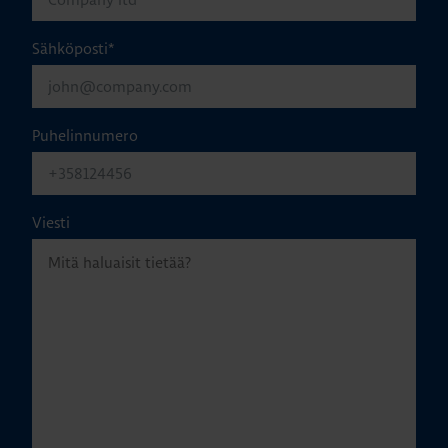
Sähköposti
*
Puhelinnumero
Viesti