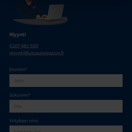
Myynti
0207 463 500
myynti@utuautomation.fi
Etunimi
*
Sukunimi
*
Yrityksen nimi