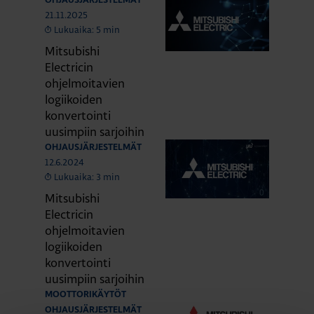
OHJAUSJÄRJESTELMÄT
21.11.2025
Lukuaika: 5 min
Mitsubishi
Electricin
ohjelmoitavien
logiikoiden
konvertointi
uusimpiin sarjoihin
OHJAUSJÄRJESTELMÄT
12.6.2024
Lukuaika: 3 min
Mitsubishi
Electricin
ohjelmoitavien
logiikoiden
konvertointi
uusimpiin sarjoihin
MOOTTORIKÄYTÖT
OHJAUSJÄRJESTELMÄT