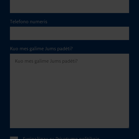
Telefono numeris
Kuo mes galime Jums padėti?
Susipažinau su
Privatumo politikoje