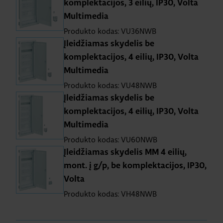
komplektacijos, 3 eilių, IP30, Volta
Multimedia
Produkto kodas: VU36NWB
Įleidžiamas skydelis be
komplektacijos, 4 eilių, IP30, Volta
Multimedia
Produkto kodas: VU48NWB
Įleidžiamas skydelis be
komplektacijos, 4 eilių, IP30, Volta
Multimedia
Produkto kodas: VU60NWB
Įleidžiamas skydelis MM 4 eilių,
mont. į g/p, be komplektacijos, IP30,
Volta
Produkto kodas: VH48NWB