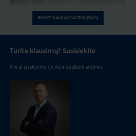
RODYTI DAUGIAU VAIZDO ĮRAŠŲ
Play
Turite klausimų? Susisiekite
Mielai atsakysime į Jums aktualius klausimus.
Play