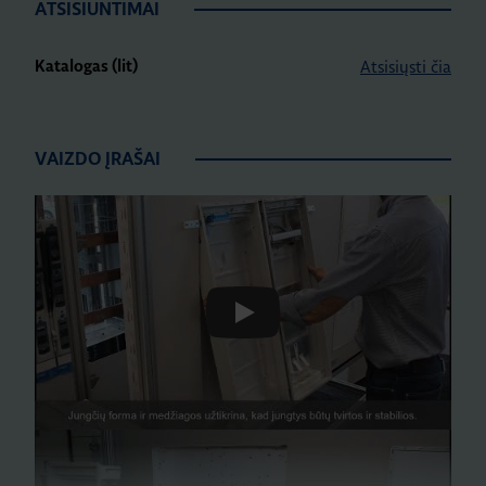
ATSISIUNTIMAI
Atsisiųsti čia
Katalogas (lit)
VAIZDO ĮRAŠAI
Play