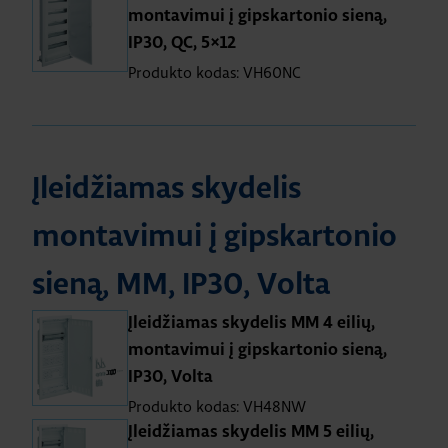
montavimui į gipskartonio sieną,
IP30, QC, 5×12
Produkto kodas: VH60NC
Įleidžiamas skydelis
montavimui į gipskartonio
sieną, MM, IP30, Volta
Įleidžiamas skydelis MM 4 eilių,
montavimui į gipskartonio sieną,
IP30, Volta
Produkto kodas: VH48NW
Įleidžiamas skydelis MM 5 eilių,