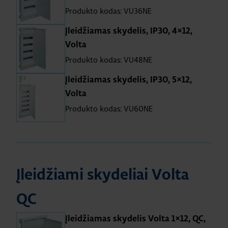
Produkto kodas: VU36NE
Įleidžiamas skydelis, IP30, 4×12,
Volta
Produkto kodas: VU48NE
Įleidžiamas skydelis, IP30, 5×12,
Volta
Produkto kodas: VU60NE
Įleidžiami skydeliai Volta
QC
Įleidžiamas skydelis Volta 1×12, QC,