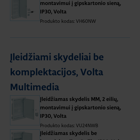
montavimui į gipskartonio sieną,
IP30, Volta
Produkto kodas: VH60NW
Įleidžiami skydeliai be
komplektacijos, Volta
Multimedia
Įleidžiamas skydelis MM, 2 eilių,
montavimui į gipskartonio sieną,
IP30, Volta
Produkto kodas: VU24NWB
Įleidžiamas skydelis be