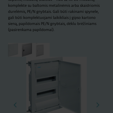
komplekte su baltomis metalinėmis arba skaidriomis
durelėmis, PE/N gnybtais. Gali būti rakinami spynele,
gali būti komplektuojami laikikliais į gipso kartono
sieną, papildomais PE/N gnybtais, dėklu brėžiniams
(pasirenkama papildomai).