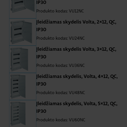
IP30
Produkto kodas: VU12NC
Įleidžiamas skydelis Volta, 2×12, QC,
IP30
Produkto kodas: VU24NC
Įleidžiamas skydelis Volta, 3×12, QC,
IP30
Produkto kodas: VU36NC
Įleidžiamas skydelis, Volta, 4×12, QC,
IP30
Produkto kodas: VU48NC
Įleidžiamas skydelis, Volta, 5×12, QC,
IP30
Produkto kodas: VU60NC