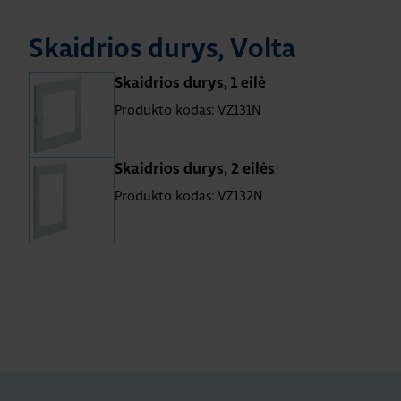
Skaidrios durys, Volta
Skaidrios durys, 1 eilė
Produkto kodas: VZ131N
Skaidrios durys, 2 eilės
Produkto kodas: VZ132N