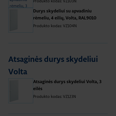
Produkto kodas: VZ103N
Durys skydeliui su apvadiniu
rėmeliu, 4 eilių, Volta, RAL9010
Produkto kodas: VZ104N
Atsaginės durys skydeliui
Volta
Atsaginės durys skydeliui Volta, 3
eilės
Produkto kodas: VZ123N