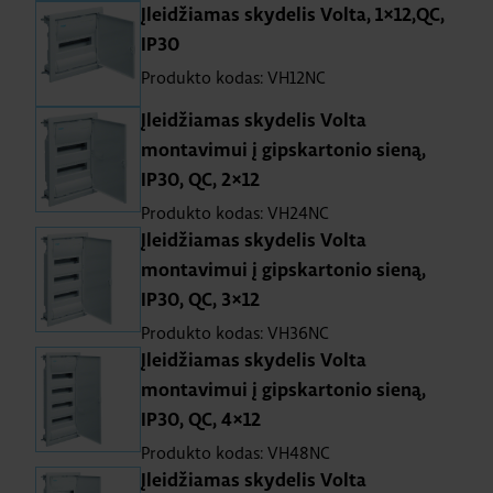
Įleidžiamas skydelis Volta, 1×12,QC,
IP30
Produkto kodas: VH12NC
Įleidžiamas skydelis Volta
montavimui į gipskartonio sieną,
IP30, QC, 2×12
Produkto kodas: VH24NC
Įleidžiamas skydelis Volta
montavimui į gipskartonio sieną,
IP30, QC, 3×12
Produkto kodas: VH36NC
Įleidžiamas skydelis Volta
montavimui į gipskartonio sieną,
IP30, QC, 4×12
Produkto kodas: VH48NC
Įleidžiamas skydelis Volta