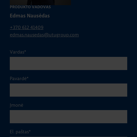
PRODUKTO VADOVAS
Play
Edmas Nausėdas
+370 612 41409
edmas.nausedas@utugroup.com
Vardas
*
Pavardė
*
Įmonė
El. paštas
*