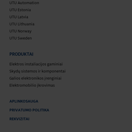
UTU Automation
UTU Estonia
UTU Latvia
UTU Lithuania
UTU Norway
UTU Sweden
PRODUKTAI
Elektros instaliacijos gaminiai
Skydų sistemos ir komponentai
Galios elektronikos įrenginiai
Elektromobilio įkrovimas
APLINKOSAUGA
PRIVATUMO POLITIKA
REKVIZITAI