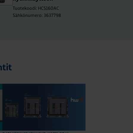
Tuotekoodi: HCS160AC
Sähkönumero: 3637798
tit