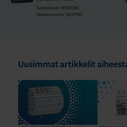
Tuotekoodi: HES101NC
Sähkönumero: 3637795
Uusimmat artikkelit aiheest