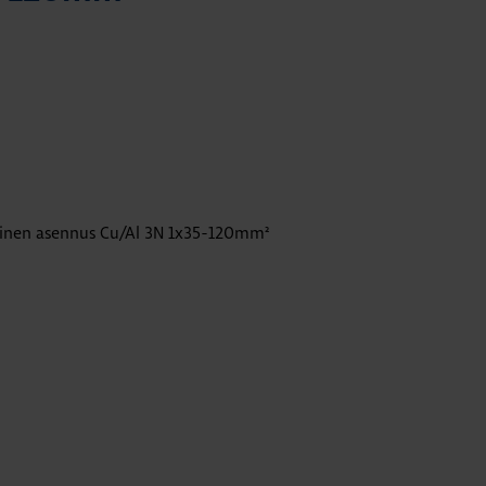
olinen asennus Cu/Al 3N 1x35-120mm²