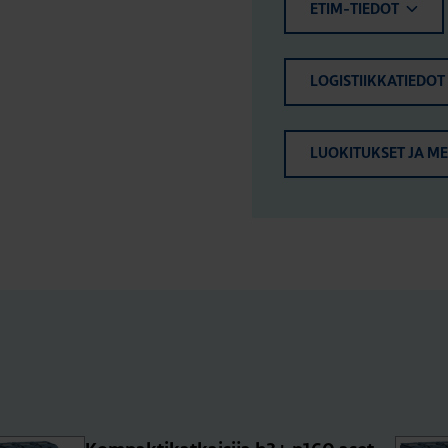
ETIM-TIEDOT
LOGISTIIKKATIEDOT
LUOKITUKSET JA M